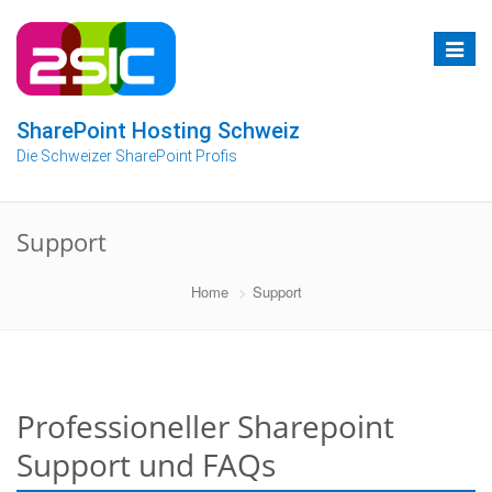
Zum
Inhalt
Toggle
springen
navigat
SharePoint Hosting Schweiz
Die Schweizer SharePoint Profis
Support
Home
Support
Professioneller Sharepoint
Support und FAQs