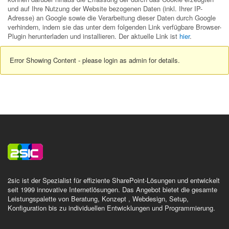
und auf Ihre Nutzung der Website bezogenen Daten (inkl. Ihrer IP-
Adresse) an Google sowie die Verarbeitung dieser Daten durch Google
verhindern, indem sie das unter dem folgenden Link verfügbare Browser-
Plugin herunterladen und installieren. Der aktuelle Link ist
hier
.
Error Showing Content - please login as admin for details.
2sic ist der Spezialist für effiziente SharePoint-Lösungen und entwickelt
seit 1999 innovative Internetlösungen. Das Angebot bietet die gesamte
Leistungspalette von Beratung, Konzept , Webdesign, Setup,
Konfiguration bis zu individuellen Entwicklungen und Programmierung.