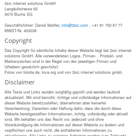
2sic internet solutions GmbH
Langäulistrasse 62
9470 Buchs SG
Geschäftsführer: Daniel Mettler,
info@2sic.com
, +41 81 750 67 77
MWST-Nr. 453038
Copyright
Das Copyright für sämtliche Inhalte dieser Website liegt bei 2sic internet
solutions GmbH. Alle verwendeteten Logos, Firmen- , Produkt- und
Markenzeichen sind in der Regel von den jeweiligen Firmen und
Urhebern gesetzlich geschützt.
Fotos von fotolia.de, kiva.org und von 2sic internet solutions gmbh.
Disclaimer
Alle Texte und Links wurden sorgfältig geprüft und werden laufend
aktualisiert. Wir sind bemüht, richtige und vollständige Informationen auf
dieser Website bereitzustellen, übernehmen aber keinerlei
Verantwortung, Garantien oder Haftung dafür, dass die durch diese
Website bereitgestellten Informationen, richtig, vollständig oder aktuell
sind. Wir behalten uns das Recht vor, jederzeit und ohne
Vorankündigung die Informationen auf dieser Website zu ändern und
verpflichten uns auch nicht, die enthaltenen Informationen zu
aktualisieren. Alle Links zu externen Anbietern wurden zum Zeitpunkt