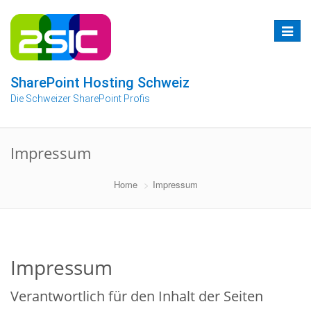
Zum
Inhalt
Toggle
springen
navigat
SharePoint Hosting Schweiz
Die Schweizer SharePoint Profis
Impressum
Home
Impressum
Impressum
Verantwortlich für den Inhalt der Seiten