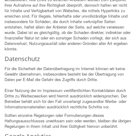
ihrer Aufnahme auf ihre Richtigkeit überprüft, dennoch haften wir nicht
für Inhalte und Verfügbarkeit von Websites, die mittels Hyperlinks zu
erreichen sind. Für illegale, fehlerhafte oder unvollständige Inhalte und
insbesondere für Schäden, die durch Inhalte verknüpfter Seiten
entstehen, haftet allein der Anbieter der Seite, auf welche verwiesen
wurde. Dabei ist es gleichgültig, ob der Schaden direkter, indirekter oder
finanzieller Natur ist oder ein sonstiger Schaden vorliegt, der sich aus
Datenverlust, Nutzungsausfall oder anderen Gründen aller Art ergeben
könnte.
Datenschutz
Für die Sicherheit der Datenübertragung im Internet können wir keine
Gewähr übernehmen, insbesondere besteht bei der Übertragung von
Daten per E-Mail die Gefahr des Zugriffs durch Dritte.
Einer Nutzung der im Impressum veröffentlichten Kontaktdaten durch
Dritte zu Werbezwecken wird hiermit ausdrücklich widersprochen. Der
Betreiber behält sich für den Fall unverlangt zugesandter Werbe- oder
Informationsmaterialien ausdrücklich rechtliche Schritte vor.
Sollten einzelne Regelungen oder Formulierungen dieses
Haftungsausschlusses unwirksam sein oder werden, bleiben die übrigen
Regelungen in ihrem Inhalt und ihrer Gültigkeit hiervon unberührt.