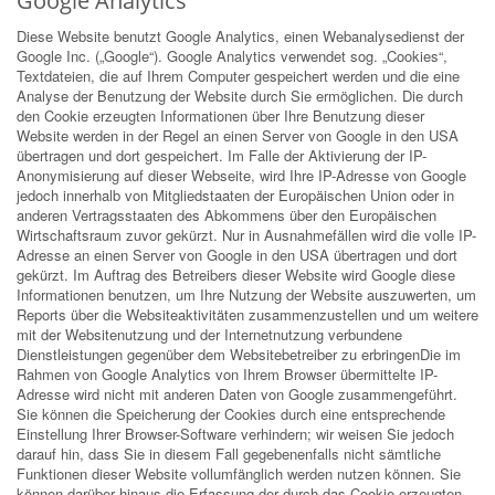
Google Analytics
Diese Website benutzt Google Analytics, einen Webanalysedienst der
Google Inc. („Google“). Google Analytics verwendet sog. „Cookies“,
Textdateien, die auf Ihrem Computer gespeichert werden und die eine
Analyse der Benutzung der Website durch Sie ermöglichen. Die durch
den Cookie erzeugten Informationen über Ihre Benutzung dieser
Website werden in der Regel an einen Server von Google in den USA
übertragen und dort gespeichert. Im Falle der Aktivierung der IP-
Anonymisierung auf dieser Webseite, wird Ihre IP-Adresse von Google
jedoch innerhalb von Mitgliedstaaten der Europäischen Union oder in
anderen Vertragsstaaten des Abkommens über den Europäischen
Wirtschaftsraum zuvor gekürzt. Nur in Ausnahmefällen wird die volle IP-
Adresse an einen Server von Google in den USA übertragen und dort
gekürzt. Im Auftrag des Betreibers dieser Website wird Google diese
Informationen benutzen, um Ihre Nutzung der Website auszuwerten, um
Reports über die Websiteaktivitäten zusammenzustellen und um weitere
mit der Websitenutzung und der Internetnutzung verbundene
Dienstleistungen gegenüber dem Websitebetreiber zu erbringenDie im
Rahmen von Google Analytics von Ihrem Browser übermittelte IP-
Adresse wird nicht mit anderen Daten von Google zusammengeführt.
Sie können die Speicherung der Cookies durch eine entsprechende
Einstellung Ihrer Browser-Software verhindern; wir weisen Sie jedoch
darauf hin, dass Sie in diesem Fall gegebenenfalls nicht sämtliche
Funktionen dieser Website vollumfänglich werden nutzen können. Sie
können darüber hinaus die Erfassung der durch das Cookie erzeugten