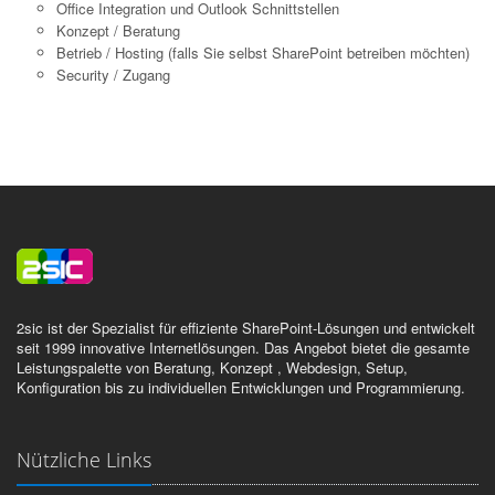
Office Integration und Outlook Schnittstellen
Konzept / Beratung
Betrieb / Hosting (falls Sie selbst SharePoint betreiben möchten)
Security / Zugang
2sic ist der Spezialist für effiziente SharePoint-Lösungen und entwickelt
seit 1999 innovative Internetlösungen. Das Angebot bietet die gesamte
Leistungspalette von Beratung, Konzept , Webdesign, Setup,
Konfiguration bis zu individuellen Entwicklungen und Programmierung.
Nützliche Links