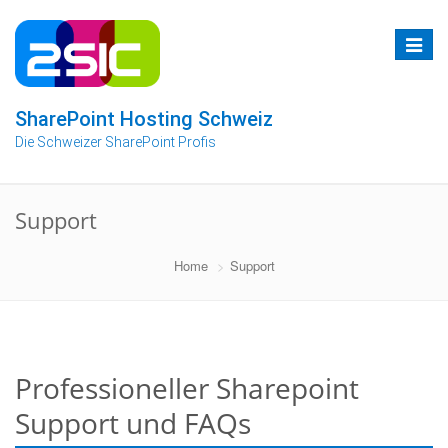
Zum
Inhalt
Toggle
springen
navigat
SharePoint Hosting Schweiz
Die Schweizer SharePoint Profis
Support
Home
Support
Professioneller Sharepoint
Support und FAQs