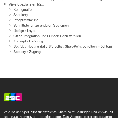
Viele Spezialisten für...
Konfiguration
Schulung
Programmierung
Schnittstellen zu anderen Systemen
Design / Layout
Office Integration und Outlook Schnittstellen
Konzept / Beratung
Betrieb / Hosting (falls Sie selbst SharePoint betreiben möchten)
Security / Zugang
2sic ist der Spezialist für effiziente SharePoint-Lösungen und entwickelt
seit 1999 innovative Internetlösungen. Das Angebot bietet die gesamte