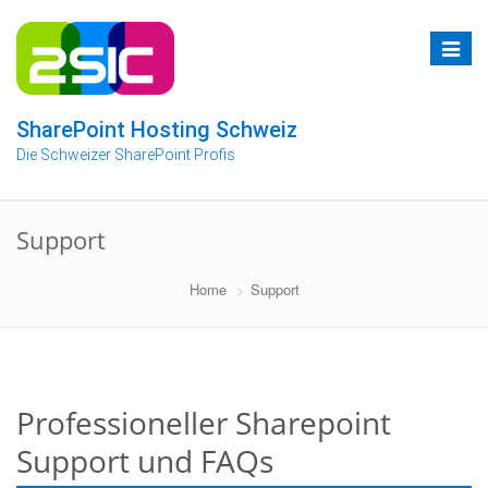
Zum
Inhalt
Toggle
springen
navigat
SharePoint Hosting Schweiz
Die Schweizer SharePoint Profis
Support
Home
Support
Professioneller Sharepoint
Support und FAQs