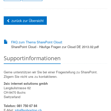
zurück zur Übersicht
FAQ zum Thema SharePoint Cloud:
SharePoint Cloud - Häufige Fragen zur Cloud DE 2013.02.pdf
Supportinformationen
Gerne unterstützen wir Sie bei einer Fragestellung zu SharePoint.
Zögern Sie nicht uns zu kontaktieren.
2sic internet solutions gmbh
Langäulistrasse 62
CH-9470
Buchs
Switzerland
Telefon: 081 750 67 84
E-Mail:
info@sphosting.ch