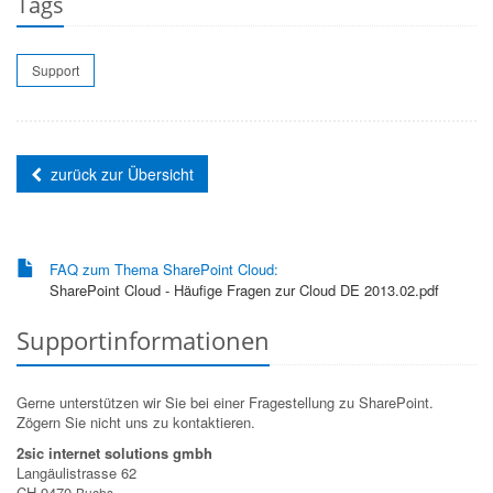
Tags
Support
zurück zur Übersicht
FAQ zum Thema SharePoint Cloud:
SharePoint Cloud - Häufige Fragen zur Cloud DE 2013.02.pdf
Supportinformationen
Gerne unterstützen wir Sie bei einer Fragestellung zu SharePoint.
Zögern Sie nicht uns zu kontaktieren.
2sic internet solutions gmbh
Langäulistrasse 62
CH-9470
Buchs