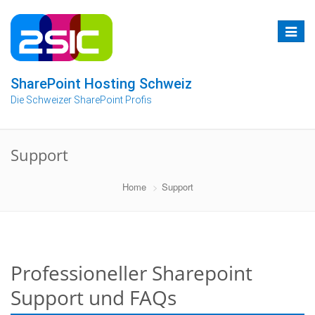
Zum
Inhalt
Toggle
springen
navigat
SharePoint Hosting Schweiz
Die Schweizer SharePoint Profis
Support
Home
Support
Professioneller Sharepoint
Support und FAQs