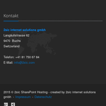
Kontakt
2sic internet solutions gmbh
Langäulistrasse 62
9470
Buchs
Switzerland
Telefon:
+41 81 750 67 84
E-Mail:
info@2sic.com
2015 © 2sic SharePoint Hosting - created by 2sic internet solutions
gmbh -
Impressum
-
Datenschutz
anmelden