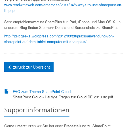
www.readwriteweb.com/enterprise/2011/04/5-ways-to-use-sharepoint-on-
th.php
Sehr empfehlenswert ist SharePlus für iPad, iPhone und Mac OS X. In
unserem Blog finden Sie mehr Details und Screenshots zu SharePlus:
http://2sicgeeks.wordpress.com/2012/03/28/praxisanwendung-von-
sharepoint-auf-dem-tablet-computer-mit-shareplus/
zurück zur Übersicht
FAQ zum Thema SharePoint Cloud:
SharePoint Cloud - Häufige Fragen zur Cloud DE 2013.02.pdf
Supportinformationen
Gerne unterstützen wir Sie bei einer Fragestellung zu SharePoint.