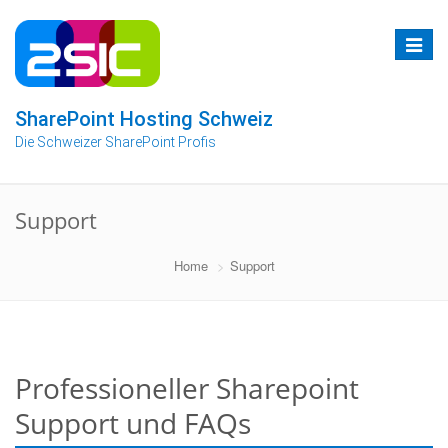
Zum
Inhalt
Toggle
springen
navigat
SharePoint Hosting Schweiz
Die Schweizer SharePoint Profis
Support
Home
Support
Professioneller Sharepoint
Support und FAQs