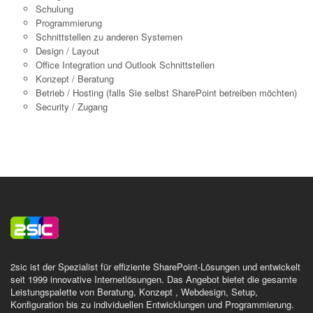
Schulung
Programmierung
Schnittstellen zu anderen Systemen
Design / Layout
Office Integration und Outlook Schnittstellen
Konzept / Beratung
Betrieb / Hosting (falls Sie selbst SharePoint betreiben möchten)
Security / Zugang
2sic ist der Spezialist für effiziente SharePoint-Lösungen und entwickelt
seit 1999 innovative Internetlösungen. Das Angebot bietet die gesamte
Leistungspalette von Beratung, Konzept , Webdesign, Setup,
Konfiguration bis zu individuellen Entwicklungen und Programmierung.