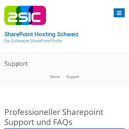
Zum
Inhalt
Toggle
springen
navigat
SharePoint Hosting Schweiz
Die Schweizer SharePoint Profis
Support
Home
Support
Professioneller Sharepoint
Support und FAQs