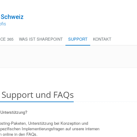
 Schweiz
ofis
ICE 365
WAS IST SHAREPOINT
SUPPORT
KONTAKT
t Support und FAQs
 Unterstützung?
Hosting-Paketen, Unterstützung bei Konzeption und
pezifischen Implementierungsfragen auf unsere internen
n online in den FAQs.