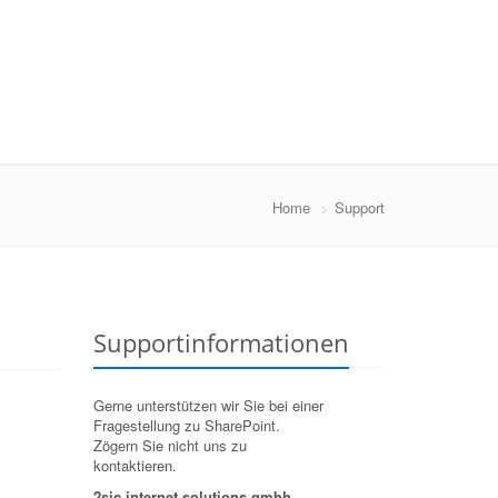
Home
Support
Supportinformationen
Gerne unterstützen wir Sie bei einer
Fragestellung zu SharePoint.
Zögern Sie nicht uns zu
kontaktieren.
2sic internet solutions gmbh