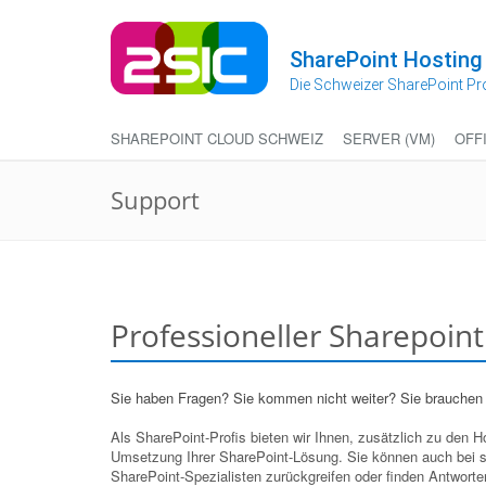
Zum
Inhalt
springen
SharePoint Hosting
Die Schweizer SharePoint Pr
SHAREPOINT CLOUD SCHWEIZ
SERVER (VM)
OFF
Support
Professioneller Sharepoin
Sie haben Fragen? Sie kommen nicht weiter? Sie brauchen
Als SharePoint-Profis bieten wir Ihnen, zusätzlich zu den 
Umsetzung Ihrer SharePoint-Lösung. Sie können auch bei s
SharePoint-Spezialisten zurückgreifen oder finden Antworte