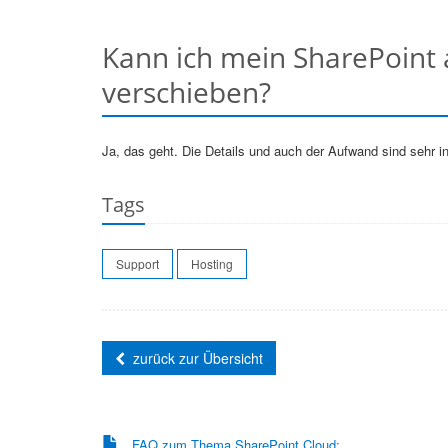
Kann ich mein SharePoint 
verschieben?
Ja, das geht. Die Details und auch der Aufwand sind sehr in
Tags
Support
Hosting
zurück zur Übersicht
FAQ zum Thema SharePoint Cloud: