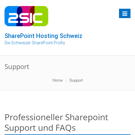
Zum
Inhalt
Toggle
springen
navigat
SharePoint Hosting Schweiz
Die Schweizer SharePoint Profis
Support
Home
Support
Professioneller Sharepoint
Support und FAQs