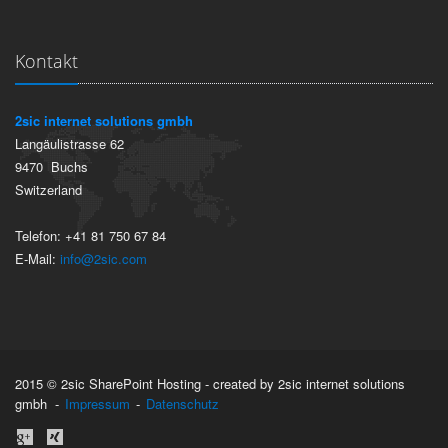
Kontakt
2sic internet solutions gmbh
Langäulistrasse 62
9470
Buchs
Switzerland
Telefon:
+41 81 750 67 84
E-Mail:
info@2sic.com
2015 © 2sic SharePoint Hosting - created by 2sic internet solutions
gmbh -
Impressum
-
Datenschutz
anmelden