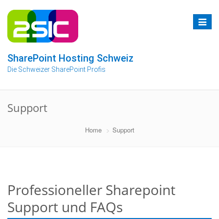
Zum
Inhalt
Toggle
springen
navigat
SharePoint Hosting Schweiz
Die Schweizer SharePoint Profis
Support
Home
Support
Professioneller Sharepoint
Support und FAQs