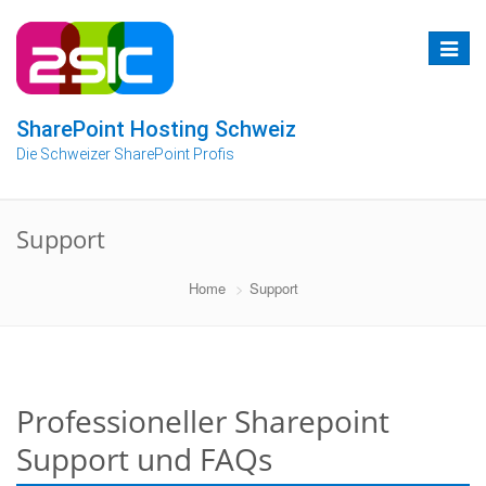
Zum
Inhalt
Toggle
springen
navigat
SharePoint Hosting Schweiz
Die Schweizer SharePoint Profis
Support
Home
Support
Professioneller Sharepoint
Support und FAQs