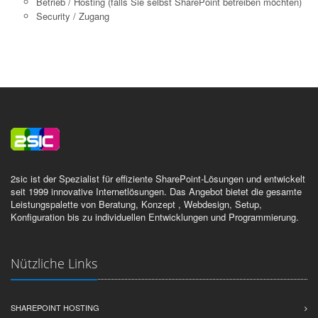
Betrieb / Hosting (falls Sie selbst SharePoint betreiben möchten)
Security / Zugang
2sic ist der Spezialist für effiziente SharePoint-Lösungen und entwickelt
seit 1999 innovative Internetlösungen. Das Angebot bietet die gesamte
Leistungspalette von Beratung, Konzept , Webdesign, Setup,
Konfiguration bis zu individuellen Entwicklungen und Programmierung.
Nützliche Links
SHAREPOINT HOSTING