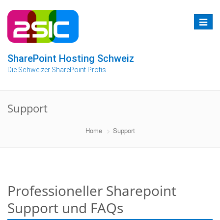
Zum
Inhalt
Toggle
springen
navigat
SharePoint Hosting Schweiz
Die Schweizer SharePoint Profis
Support
Home
Support
Professioneller Sharepoint
Support und FAQs