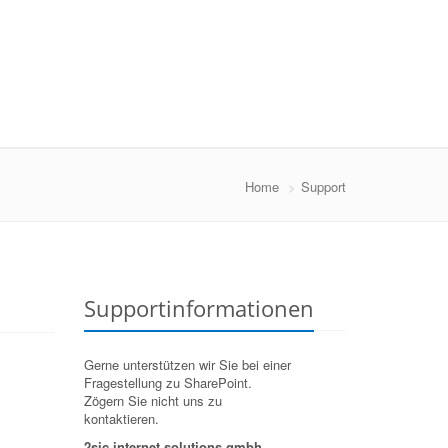
Home
Support
Supportinformationen
Gerne unterstützen wir Sie bei einer
Fragestellung zu SharePoint.
Zögern Sie nicht uns zu
kontaktieren.
2sic internet solutions gmbh