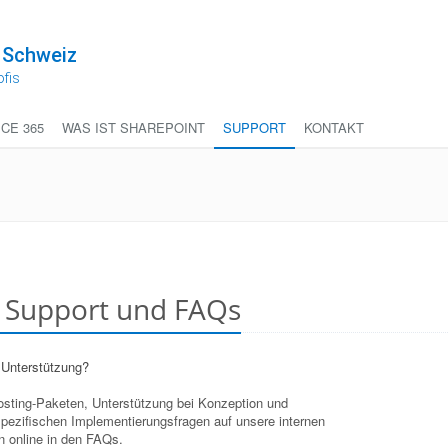
 Schweiz
ofis
ICE 365
WAS IST SHAREPOINT
SUPPORT
KONTAKT
t Support und FAQs
 Unterstützung?
Hosting-Paketen, Unterstützung bei Konzeption und
pezifischen Implementierungsfragen auf unsere internen
n online in den FAQs.