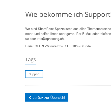
Wie bekomme ich Support
Wir sind SharePoint Spezialisten aus allen Themenbereiche
mehr  und helfen Ihnen sehr gerne. Per E-Mail oder telefo
00 oder info@sphosting.ch.
Preis: CHF 3.-/Minute bzw. CHF 180.-/Stunde
Tags
Support
zurück zur Übersicht