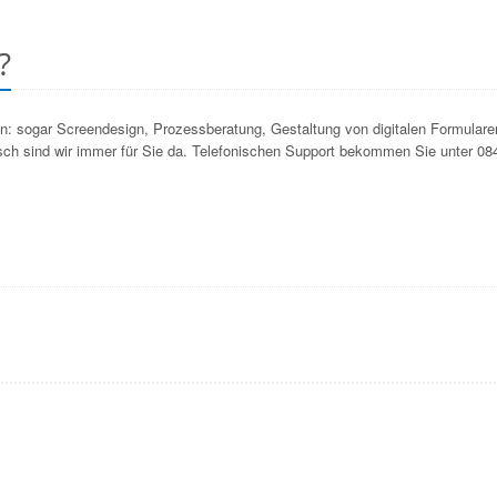
?
n: sogar Screendesign, Prozessberatung, Gestaltung von digitalen Formulare
nisch sind wir immer für Sie da. Telefonischen Support bekommen Sie unter 0