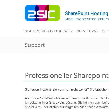
Zum
Inhalt
springen
SharePoint Hosting
Die Schweizer SharePoint Pr
SHAREPOINT CLOUD SCHWEIZ
SERVER (VM)
OFF
Support
Professioneller Sharepoin
Sie haben Fragen? Sie kommen nicht weiter? Sie brauchen
Als SharePoint-Profis bieten wir Ihnen, zusätzlich zu den 
Umsetzung Ihrer SharePoint-Lösung. Sie können auch bei s
SharePoint-Spezialisten zurückgreifen oder finden Antworte