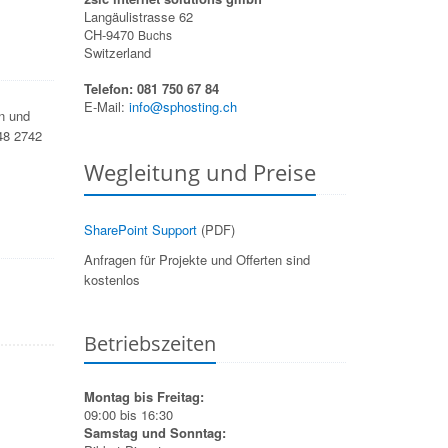
Langäulistrasse 62
CH-9470
Buchs
Switzerland
Telefon: 081 750 67 84
E-Mail:
info@sphosting.ch
n und
848 2742
Wegleitung und Preise
SharePoint Support
(PDF)
Anfragen für Projekte und Offerten sind
kostenlos
Betriebszeiten
Montag bis Freitag:
09:00 bis 16:30
Samstag und Sonntag: