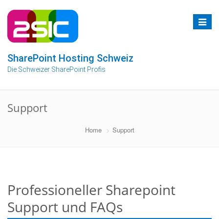
Zum
Inhalt
Toggle
springen
navigat
SharePoint Hosting Schweiz
Die Schweizer SharePoint Profis
Support
Home
Support
Professioneller Sharepoint
Support und FAQs