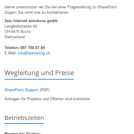
Gerne unterstützen wir Sie bei einer Fragestellung zu SharePoint.
Zögern Sie nicht uns zu kontaktieren.
2sic internet solutions gmbh
Langäulistrasse 62
CH-9470
Buchs
Switzerland
Telefon: 081 750 67 84
E-Mail:
info@sphosting.ch
Wegleitung und Preise
SharePoint Support
(PDF)
Anfragen für Projekte und Offerten sind kostenlos
Betriebszeiten
Montag bis Freitag: