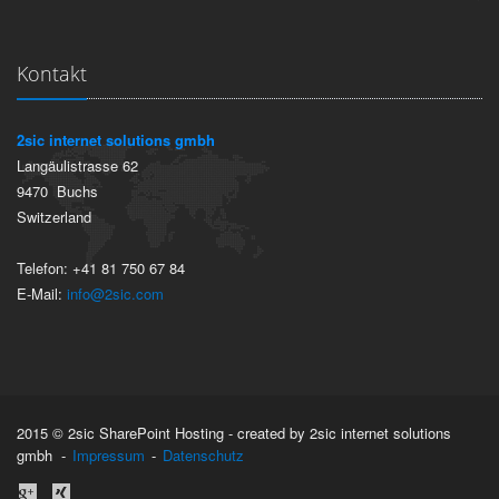
Kontakt
2sic internet solutions gmbh
Langäulistrasse 62
9470
Buchs
Switzerland
Telefon:
+41 81 750 67 84
E-Mail:
info@2sic.com
2015 © 2sic SharePoint Hosting - created by 2sic internet solutions
gmbh -
Impressum
-
Datenschutz
anmelden