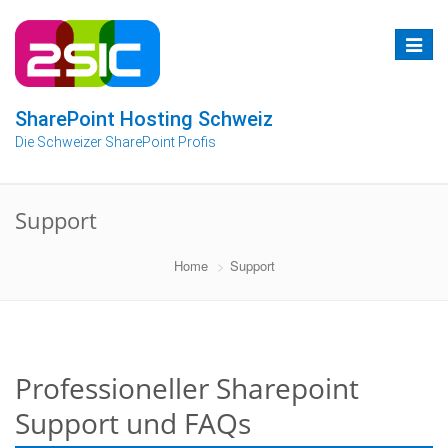
Zum
Inhalt
Toggle
springen
navigat
SharePoint Hosting Schweiz
Die Schweizer SharePoint Profis
Support
Home
Support
Professioneller Sharepoint
Support und FAQs