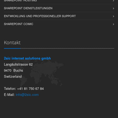
SHAREPOINT HOSTING
SHAREPOINT DIENSTLEISTUNGEN
ENTWICKLUNG UND PROFESSIONELLER SUPPORT
SHAREPOINT COMIC
Kontakt
2sic internet solutions gmbh
Langäulistrasse 62
9470
Buchs
Switzerland
Telefon:
+41 81 750 67 84
E-Mail:
info@2sic.com