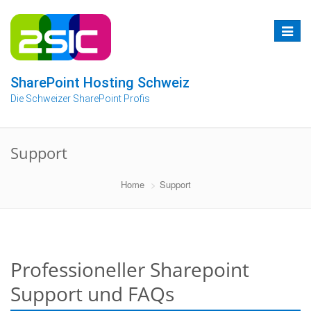
Zum
Inhalt
Toggle
springen
navigat
SharePoint Hosting Schweiz
Die Schweizer SharePoint Profis
Support
Home
Support
Professioneller Sharepoint
Support und FAQs