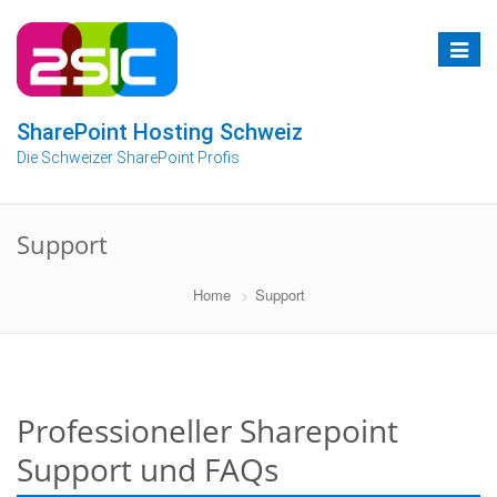
Zum
Inhalt
Toggle
springen
navigat
SharePoint Hosting Schweiz
Die Schweizer SharePoint Profis
Support
Home
Support
Professioneller Sharepoint
Support und FAQs