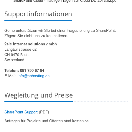
SharePoint Cloud - Häufige Fragen zur Cloud DE 2013.02.pdf
Supportinformationen
Gerne unterstützen wir Sie bei einer Fragestellung zu SharePoint.
Zögern Sie nicht uns zu kontaktieren.
2sic internet solutions gmbh
Langäulistrasse 62
CH-9470
Buchs
Switzerland
Telefon: 081 750 67 84
E-Mail:
info@sphosting.ch
Wegleitung und Preise
SharePoint Support
(PDF)
Anfragen für Projekte und Offerten sind kostenlos