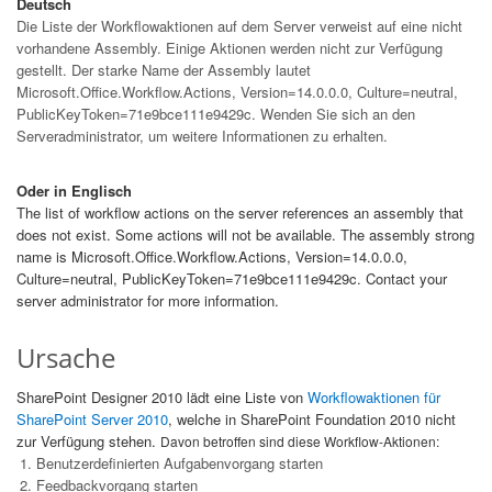
Deutsch
Die Liste der Workflowaktionen auf dem Server verweist auf eine nicht
vorhandene Assembly. Einige Aktionen werden nicht zur Verfügung
gestellt. Der starke Name der Assembly lautet
Microsoft.Office.Workflow.Actions, Version=14.0.0.0, Culture=neutral,
PublicKeyToken=71e9bce111e9429c. Wenden Sie sich an den
Serveradministrator, um weitere Informationen zu erhalten.
Oder in Englisch
The list of workflow actions on the server references an assembly that
does not exist. Some actions will not be available. The assembly strong
name is Microsoft.Office.Workflow.Actions, Version=14.0.0.0,
Culture=neutral, PublicKeyToken=71e9bce111e9429c. Contact your
server administrator for more information.
Ursache
SharePoint Designer 2010 lädt eine Liste von
Workflowaktionen für
SharePoint Server 2010
, welche in SharePoint Foundation 2010 nicht
zur Verfügung stehen.
Davon betroffen sind diese Workflow-Aktionen:
Benutzerdefinierten Aufgabenvorgang starten
Feedbackvorgang starten