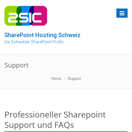
Zum
Inhalt
Toggle
springen
navigat
SharePoint Hosting Schweiz
Die Schweizer SharePoint Profis
Support
Home
Support
Professioneller Sharepoint
Support und FAQs