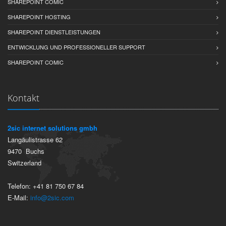
SHAREPOINT COMIC
SHAREPOINT HOSTING
SHAREPOINT DIENSTLEISTUNGEN
ENTWICKLUNG UND PROFESSIONELLER SUPPORT
SHAREPOINT COMIC
Kontakt
2sic internet solutions gmbh
Langäulistrasse 62
9470
Buchs
Switzerland
Telefon:
+41 81 750 67 84
E-Mail:
info@2sic.com