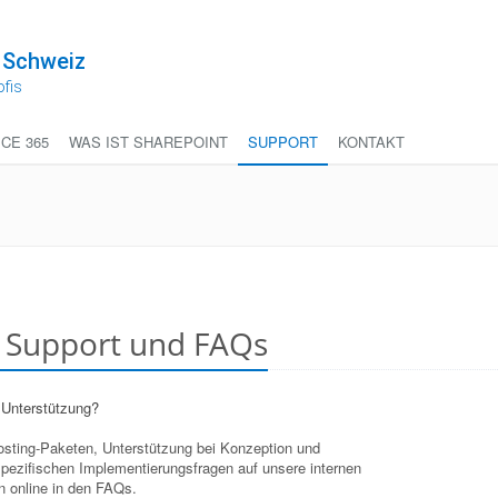
 Schweiz
ofis
ICE 365
WAS IST SHAREPOINT
SUPPORT
KONTAKT
t Support und FAQs
 Unterstützung?
Hosting-Paketen, Unterstützung bei Konzeption und
pezifischen Implementierungsfragen auf unsere internen
n online in den FAQs.