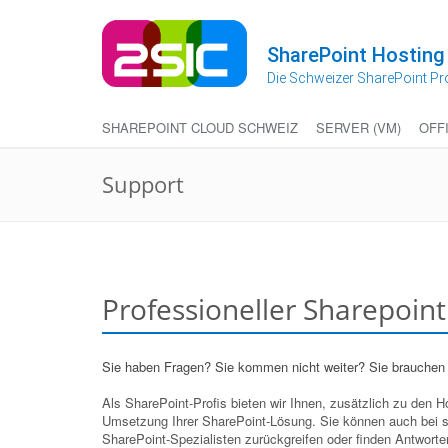
Zum
Inhalt
springen
SharePoint Hosting
Die Schweizer SharePoint Pr
SHAREPOINT CLOUD SCHWEIZ
SERVER (VM)
OFF
Support
Professioneller Sharepoin
Sie haben Fragen? Sie kommen nicht weiter? Sie brauchen
Als SharePoint-Profis bieten wir Ihnen, zusätzlich zu den 
Umsetzung Ihrer SharePoint-Lösung. Sie können auch bei s
SharePoint-Spezialisten zurückgreifen oder finden Antworte