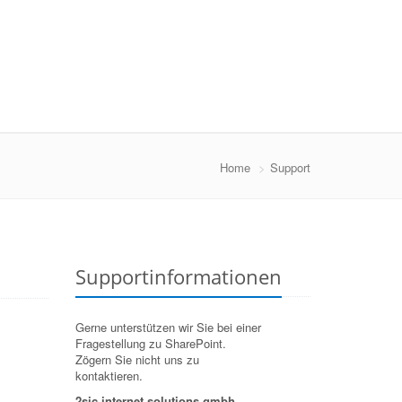
Home
Support
Supportinformationen
Gerne unterstützen wir Sie bei einer
Fragestellung zu SharePoint.
Zögern Sie nicht uns zu
kontaktieren.
2sic internet solutions gmbh