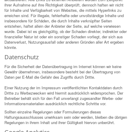
ihrer Aufnahme auf ihre Richtigkeit überprüft, dennoch haften wir nicht
für Inhalte und Verfügbarkeit von Websites, die mittels Hyperlinks zu
erreichen sind. Für illegale, fehlerhafte oder unvollständige Inhalte und
insbesondere für Schäden, die durch Inhalte verknüpfter Seiten
entstehen, haftet allein der Anbieter der Seite, auf welche verwiesen
wurde. Dabei ist es gleichgültig, ob der Schaden direkter, indirekter oder
finanzieller Natur ist oder ein sonstiger Schaden vorliegt, der sich aus
Datenverlust, Nutzungsausfall oder anderen Gründen aller Art ergeben
könnte.
Datenschutz
Für die Sicherheit der Datenübertragung im Internet können wir keine
Gewähr übernehmen, insbesondere besteht bei der Übertragung von
Daten per E-Mail die Gefahr des Zugriffs durch Dritte.
Einer Nutzung der im Impressum veröffentlichten Kontaktdaten durch
Dritte zu Werbezwecken wird hiermit ausdrücklich widersprochen. Der
Betreiber behält sich für den Fall unverlangt zugesandter Werbe- oder
Informationsmaterialien ausdrücklich rechtliche Schritte vor.
Sollten einzelne Regelungen oder Formulierungen dieses
Haftungsausschlusses unwirksam sein oder werden, bleiben die übrigen
Regelungen in ihrem Inhalt und ihrer Gültigkeit hiervon unberührt.