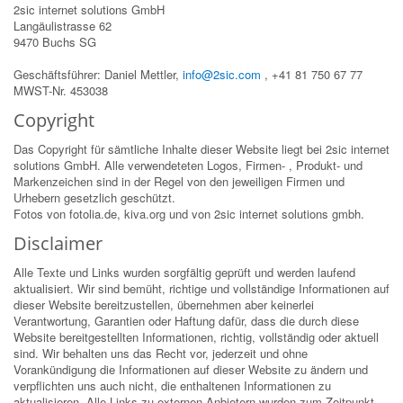
2sic internet solutions GmbH
Langäulistrasse 62
9470 Buchs SG
Geschäftsführer: Daniel Mettler,
info@2sic.com
, +41 81 750 67 77
MWST-Nr. 453038
Copyright
Das Copyright für sämtliche Inhalte dieser Website liegt bei 2sic internet
solutions GmbH. Alle verwendeteten Logos, Firmen- , Produkt- und
Markenzeichen sind in der Regel von den jeweiligen Firmen und
Urhebern gesetzlich geschützt.
Fotos von fotolia.de, kiva.org und von 2sic internet solutions gmbh.
Disclaimer
Alle Texte und Links wurden sorgfältig geprüft und werden laufend
aktualisiert. Wir sind bemüht, richtige und vollständige Informationen auf
dieser Website bereitzustellen, übernehmen aber keinerlei
Verantwortung, Garantien oder Haftung dafür, dass die durch diese
Website bereitgestellten Informationen, richtig, vollständig oder aktuell
sind. Wir behalten uns das Recht vor, jederzeit und ohne
Vorankündigung die Informationen auf dieser Website zu ändern und
verpflichten uns auch nicht, die enthaltenen Informationen zu
aktualisieren. Alle Links zu externen Anbietern wurden zum Zeitpunkt