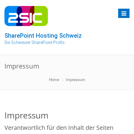
Zum
Inhalt
Toggle
springen
navigat
SharePoint Hosting Schweiz
Die Schweizer SharePoint Profis
Impressum
Home
Impressum
Impressum
Verantwortlich für den Inhalt der Seiten