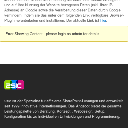
und auf Ihre Nutzung der Website bezogenen Daten (inkl. Ihrer IP-
Adresse) an Google sowie die Verarbeitung dieser Daten durch Google
verhindern, indem sie das unter dem folgenden Link verfügbare Browser-
Plugin herunterladen und installieren. Der aktuelle Link ist
hier
.
Error Showing Content - please login as admin for details.
2sic ist der Spezialist für effiziente SharePoint-Lösungen und entwickelt
seit 1999 innovative Internetlösungen. Das Angebot bietet die gesamte
Leistungspalette von Beratung, Konzept , Webdesign, Setup,
Konfiguration bis zu individuellen Entwicklungen und Programmierung.