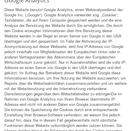
Google Analytics
Diese Website benutzt Google Analytics, einen Webanalysedienst der
Google Inc. („Google“). Google Analytics verwendet sog. „Cookies“,
Textdateien, die auf Ihrem Computer gespeichert werden und die eine
Analyse der Benutzung der Website durch Sie ermöglichen. Die durch
den Cookie erzeugten Informationen über Ihre Benutzung dieser
Website werden in der Regel an einen Server von Google in den USA
übertragen und dort gespeichert. Im Falle der Aktivierung der IP-
Anonymisierung auf dieser Webseite, wird Ihre IP-Adresse von Google
jedoch innerhalb von Mitgliedstaaten der Europäischen Union oder in
anderen Vertragsstaaten des Abkommens über den Europäischen
Wirtschaftsraum zuvor gekürzt. Nur in Ausnahmefällen wird die volle IP-
Adresse an einen Server von Google in den USA übertragen und dort
gekürzt. Im Auftrag des Betreibers dieser Website wird Google diese
Informationen benutzen, um Ihre Nutzung der Website auszuwerten, um
Reports über die Websiteaktivitäten zusammenzustellen und um weitere
mit der Websitenutzung und der Internetnutzung verbundene
Dienstleistungen gegenüber dem Websitebetreiber zu erbringenDie im
Rahmen von Google Analytics von Ihrem Browser übermittelte IP-
Adresse wird nicht mit anderen Daten von Google zusammengeführt.
Sie können die Speicherung der Cookies durch eine entsprechende
Einstellung Ihrer Browser-Software verhindern; wir weisen Sie jedoch
darauf hin, dass Sie in diesem Fall gegebenenfalls nicht sämtliche
Funktionen dieser Website vollumfänglich werden nutzen können. Sie
können darüber hinaus die Erfassung der durch das Cookie erzeugten