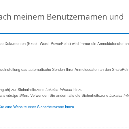
nach meinem Benutzernamen und
ice Dokumenten (Excel, Word, PowerPoint) wird immer ein Anmeldefenster an
itseinstellung das automatische Senden Ihrer Anmeldedaten an den SharePoin
ing.ch) zur Sicherheitszone
Lokales Intranet
hinzu.
enswürdige Sites
. Verwenden Sie andernfalls die Sicherheitszone
Lokales Int
ie eine Website einer Sicherheitszone hinzu
.