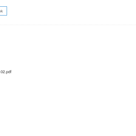
ok
.02.pdf