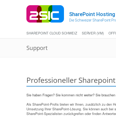
Zum
Inhalt
springen
SharePoint Hosting
Die Schweizer SharePoint Pr
SHAREPOINT CLOUD SCHWEIZ
SERVER (VM)
OFF
Support
Professioneller Sharepoin
Sie haben Fragen? Sie kommen nicht weiter? Sie brauchen
Als SharePoint-Profis bieten wir Ihnen, zusätzlich zu den 
Umsetzung Ihrer SharePoint-Lösung. Sie können auch bei s
SharePoint-Spezialisten zurückgreifen oder finden Antworte