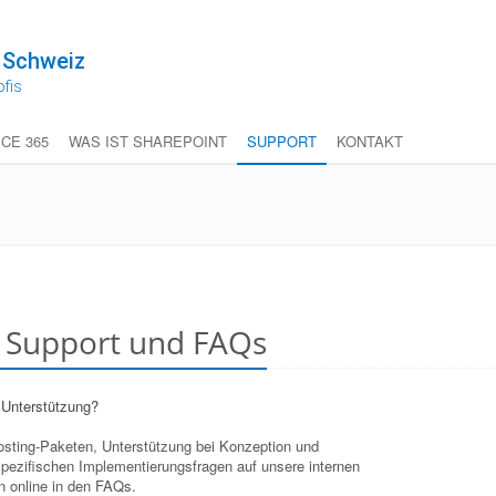
 Schweiz
ofis
ICE 365
WAS IST SHAREPOINT
SUPPORT
KONTAKT
t Support und FAQs
 Unterstützung?
Hosting-Paketen, Unterstützung bei Konzeption und
pezifischen Implementierungsfragen auf unsere internen
n online in den FAQs.