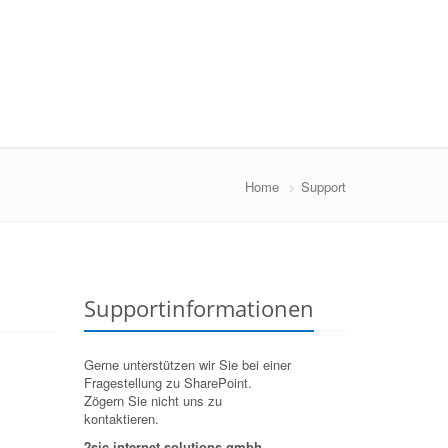
Home
Support
Supportinformationen
Gerne unterstützen wir Sie bei einer
Fragestellung zu SharePoint.
Zögern Sie nicht uns zu
kontaktieren.
2sic internet solutions gmbh