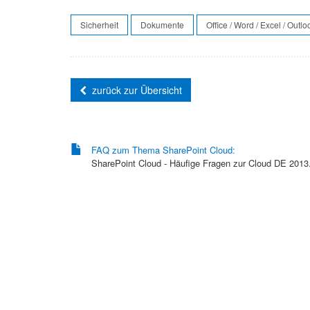
Sicherheit
Dokumente
Office / Word / Excel / Outlo
zurück zur Übersicht
FAQ zum Thema SharePoint Cloud:
SharePoint Cloud - Häufige Fragen zur Cloud DE 2013