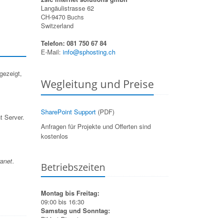
Langäulistrasse 62
CH-9470
Buchs
Switzerland
Telefon: 081 750 67 84
E-Mail:
info@sphosting.ch
gezeigt,
Wegleitung und Preise
SharePoint Support
(PDF)
t Server.
Anfragen für Projekte und Offerten sind
kostenlos
ranet
.
Betriebszeiten
Montag bis Freitag:
09:00 bis 16:30
Samstag und Sonntag: