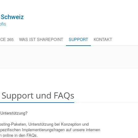
 Schweiz
ofis
ICE 365
WAS IST SHAREPOINT
SUPPORT
KONTAKT
t Support und FAQs
 Unterstützung?
Hosting-Paketen, Unterstützung bei Konzeption und
pezifischen Implementierungsfragen auf unsere internen
n online in den FAQs.