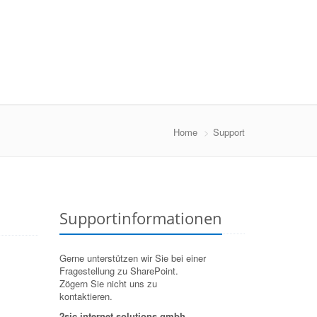
Home
Support
Supportinformationen
Gerne unterstützen wir Sie bei einer
Fragestellung zu SharePoint.
Zögern Sie nicht uns zu
kontaktieren.
2sic internet solutions gmbh