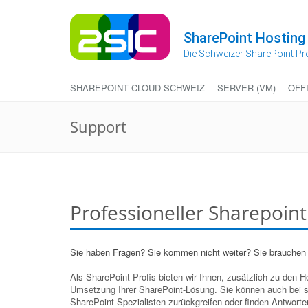
Zum
Inhalt
springen
SharePoint Hosting
Die Schweizer SharePoint Pr
SHAREPOINT CLOUD SCHWEIZ
SERVER (VM)
OFF
Support
Professioneller Sharepoin
Sie haben Fragen? Sie kommen nicht weiter? Sie brauchen
Als SharePoint-Profis bieten wir Ihnen, zusätzlich zu den 
Umsetzung Ihrer SharePoint-Lösung. Sie können auch bei s
SharePoint-Spezialisten zurückgreifen oder finden Antworte